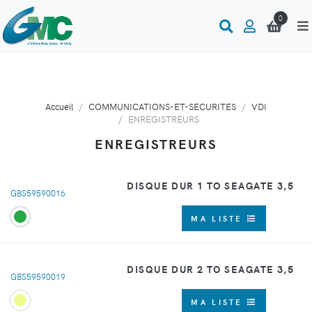
0
Accueil
COMMUNICATIONS-ET-SECURITES
VDI
ENREGISTREURS
ENREGISTREURS
DISQUE DUR 1 TO SEAGATE 3,5
GBS59590016
MA LISTE
DISQUE DUR 2 TO SEAGATE 3,5
GBS59590019
MA LISTE