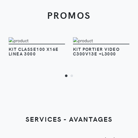
PROMOS
VOIR
VOIR
KIT CLASSE100 X16E
KIT PORTIER VIDEO
LINEA 3000
C300V13E +L3000
SERVICES - AVANTAGES