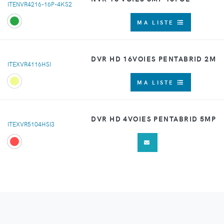
ITENVR4216-16P-4KS2
MA LISTE
DVR HD 16VOIES PENTABRID 2M
ITEXVR4116HSI
MA LISTE
DVR HD 4VOIES PENTABRID 5MP
ITEXVR5104HSI3