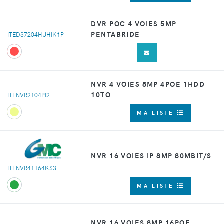
DVR POC 4 VOIES 5MP
PENTABRIDE
ITEDS7204HUHIK1P
NVR 4 VOIES 8MP 4POE 1HDD
10TO
ITENVR2104PI2
MA LISTE
NVR 16 VOIES IP 8MP 80MBIT/S
ITENVR41164KS3
MA LISTE
NVR 16 VOIES 8MP 16POE