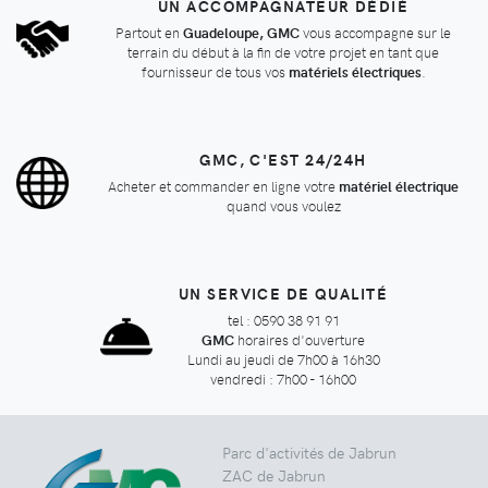
UN ACCOMPAGNATEUR DÉDIÉ
Partout en
Guadeloupe, GMC
vous accompagne sur le
terrain du début à la fin de votre projet en tant que
fournisseur de tous vos
matériels électriques
.
GMC, C'EST 24/24H
Acheter et commander en ligne votre
matériel électrique
quand vous voulez
UN SERVICE DE QUALITÉ
tel : 0590 38 91 91
GMC
horaires d'ouverture
Lundi au jeudi de 7h00 à 16h30
vendredi : 7h00 - 16h00
Parc d'activités de Jabrun
ZAC de Jabrun