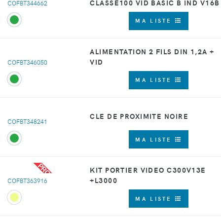
CLASSE100 VID BASIC B IND V16B
COFBT344662
MA LISTE
ALIMENTATION 2 FILS DIN 1,2A +
VID
COFBT346050
MA LISTE
CLE DE PROXIMITE NOIRE
COFBT348241
MA LISTE
PROMO
KIT PORTIER VIDEO C300V13E
+L3000
COFBT363916
MA LISTE