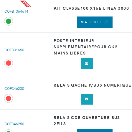
PROMO
KIT CLASSE100 X16E LINEA 3000
COFBT364614
MA LISTE
POSTE INTERIEUR
SUPPLEMENTAIREPOUR CK2
COF331650
MAINS LIBRES
RELAIS GACHE P/BUS NUMERIQUE
COF346230
RELAIS CDE OUVERTURE BUS
2FILS
COF346250