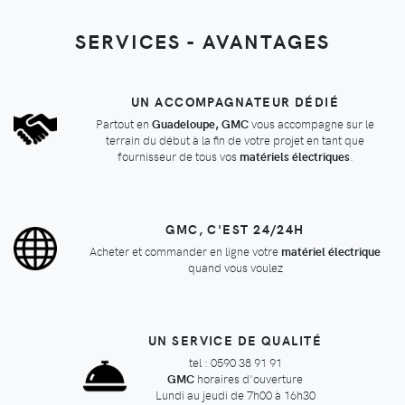
SERVICES - AVANTAGES
UN ACCOMPAGNATEUR DÉDIÉ
Partout en
Guadeloupe, GMC
vous accompagne sur le
terrain du début à la fin de votre projet en tant que
fournisseur de tous vos
matériels électriques
.
GMC, C'EST 24/24H
Acheter et commander en ligne votre
matériel électrique
quand vous voulez
UN SERVICE DE QUALITÉ
tel : 0590 38 91 91
GMC
horaires d'ouverture
Lundi au jeudi de 7h00 à 16h30