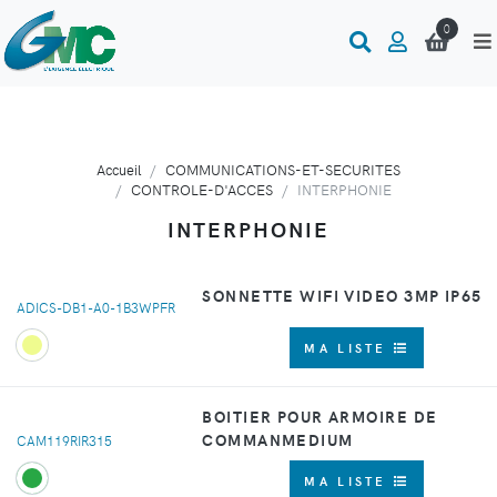
0
Accueil
COMMUNICATIONS-ET-SECURITES
CONTROLE-D'ACCES
INTERPHONIE
INTERPHONIE
SONNETTE WIFI VIDEO 3MP IP65
ADICS-DB1-A0-1B3WPFR
MA LISTE
BOITIER POUR ARMOIRE DE
COMMANMEDIUM
CAM119RIR315
MA LISTE