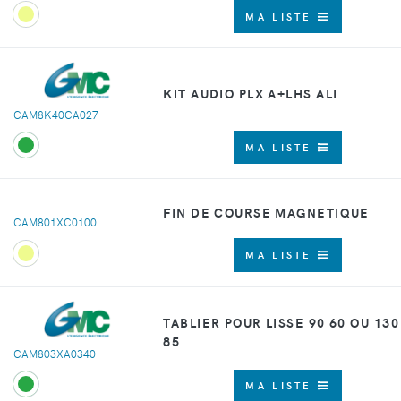
MA LISTE
KIT AUDIO PLX A+LHS ALI
CAM8K40CA027
MA LISTE
FIN DE COURSE MAGNETIQUE
CAM801XC0100
MA LISTE
TABLIER POUR LISSE 90 60 OU 130
85
CAM803XA0340
MA LISTE