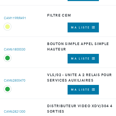
FILTRE CEM
CAM119RIR491
MA LISTE
BOUTON SIMPLE APPEL SIMPLE
HAUTEUR
CAM61800030
MA LISTE
VLS/02 - UNITE A 2 RELAIS POUR
SERVICES AUXILIAIRES
CAM62800470
MA LISTE
DISTRIBUTEUR VIDEO XDV/304 4
SORTIES
CAM62821300