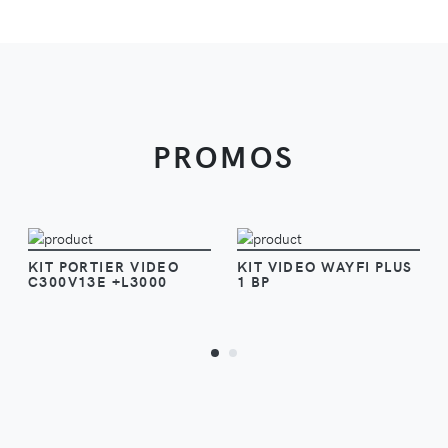
PROMOS
VOIR
VOIR
KIT PORTIER VIDEO
KIT VIDEO WAYFI PLUS
C300V13E +L3000
1 BP