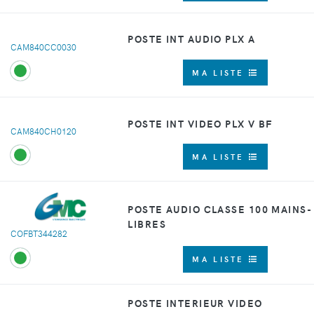
POSTE INT AUDIO PLX A
CAM840CC0030
MA LISTE
POSTE INT VIDEO PLX V BF
CAM840CH0120
MA LISTE
POSTE AUDIO CLASSE 100 MAINS-
LIBRES
COFBT344282
MA LISTE
POSTE INTERIEUR VIDEO