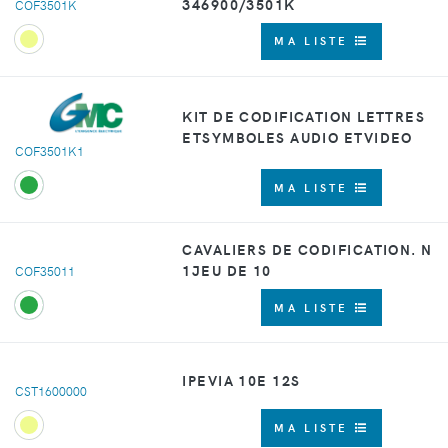
346900/3501K
COF3501K
MA LISTE
KIT DE CODIFICATION LETTRES
ETSYMBOLES AUDIO ETVIDEO
COF3501K1
MA LISTE
CAVALIERS DE CODIFICATION. N
1JEU DE 10
COF35011
MA LISTE
IPEVIA 10E 12S
CST1600000
MA LISTE