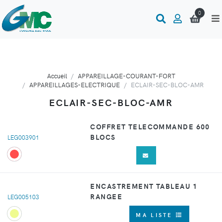
0
Accueil
APPAREILLAGE-COURANT-FORT
APPAREILLAGES-ELECTRIQUE
ECLAIR-SEC-BLOC-AMR
ECLAIR-SEC-BLOC-AMR
COFFRET TELECOMMANDE 600
BLOCS
LEG003901
ENCASTREMENT TABLEAU 1
RANGEE
LEG005103
MA LISTE