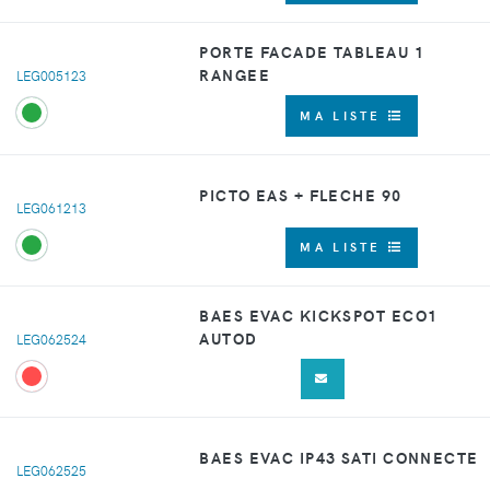
PORTE FACADE TABLEAU 1
RANGEE
LEG005123
MA LISTE
PICTO EAS + FLECHE 90
LEG061213
MA LISTE
BAES EVAC KICKSPOT ECO1
AUTOD
LEG062524
BAES EVAC IP43 SATI CONNECTE
LEG062525