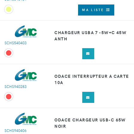
MA LISTE
CHARGEUR USBA 7 -5W+C 45W
ANTH
SCHS540403
ODACE INTERRUPTEUR A CARTE
10A
SCHS940283
ODACE CHARGEUR USB-C 65W
NOIR
SCHS940406