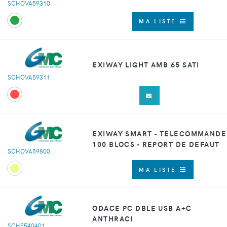
SCHOVA59310
MA LISTE
EXIWAY LIGHT AMB 65 SATI
SCHOVA59311
EXIWAY SMART - TELECOMMANDE
100 BLOCS - REPORT DE DEFAUT
SCHOVA59800
MA LISTE
ODACE PC DBLE USB A+C
ANTHRACI
SCHS540401