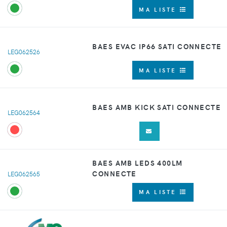
MA LISTE
BAES EVAC IP66 SATI CONNECTE
LEG062526
MA LISTE
BAES AMB KICK SATI CONNECTE
LEG062564
BAES AMB LEDS 400LM
CONNECTE
LEG062565
MA LISTE