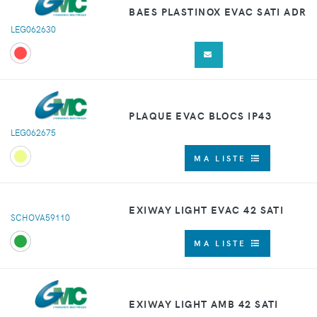
BAES PLASTINOX EVAC SATI ADR
LEG062630
PLAQUE EVAC BLOCS IP43
LEG062675
MA LISTE
EXIWAY LIGHT EVAC 42 SATI
SCHOVA59110
MA LISTE
EXIWAY LIGHT AMB 42 SATI