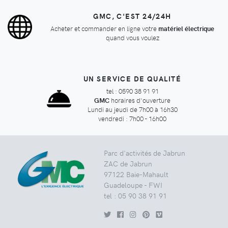
GMC, C'EST 24/24H
Acheter et commander en ligne votre
matériel électrique
quand vous voulez
UN SERVICE DE QUALITÉ
tel : 0590 38 91 91
GMC
horaires d'ouverture
Lundi au jeudi de 7h00 à 16h30
vendredi : 7h00 - 16h00
Parc d'activités de Jabrun
ZAC de Jabrun
97122 Baie-Mahault
Guadeloupe - FWI
tel : 05 90 38 91 91