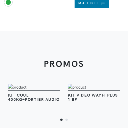
MA LISTE
PROMOS
VOIR
VOIR
KIT COUL
KIT VIDEO WAYFI PLUS
400KG+PORTIER AUDIO
1 BP